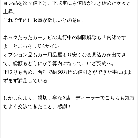
ョン品を次々値下げ、下取車にも値段がつき始めた次々と
上昇。
これで年内に返事が欲しいとの意向。
ネックだったカーナビの走行中の制限解除も「内緒です
よ」とこっそりOKサイン。
オプション品もカー用品屋より安くなる見込みが出てき
て、総額もどうにか予算内になって、いざ契約へ。
下取りも含め、合計で約36万円の値引きができた事にはま
ずまず満足している。
しかし何より、親切丁寧なA店。ディーラーでこちらも気持
ちよく交渉できたこと。感謝！