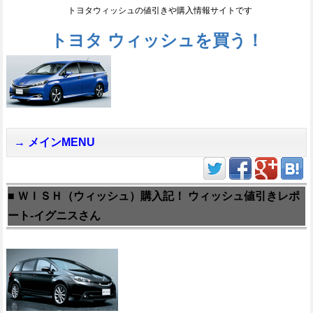
トヨタウィッシュの値引きや購入情報サイトです
トヨタ ウィッシュを買う！
メインMENU
■ ＷＩＳＨ（ウィッシュ）購入記！ ウィッシュ値引きレポ
ート-イグニスさん