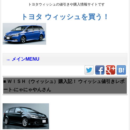
トヨタウィッシュの値引きや購入情報サイトです
トヨタ ウィッシュを買う！
メインMENU
■ ＷＩＳＨ（ウィッシュ）購入記！ ウィッシュ値引きレポ
ート-にゃにゃやんさん