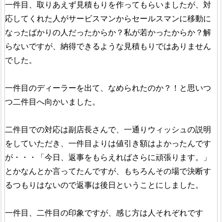
一件目、取りあえず見積もりを作ってもらいましたが、対
応してくれた人がサービスマンからセールスマンに移動に
なったばかりの人だったからか？私が若かったからか？解
らないですが、納得できるような見積もりではありません
でした。
一件目のディーラーを出て、なめられたのか？！と思いつ
つ二件目へ向かいました。
二件目での対応は副店長さんで、一通りウィッシュの説明
をしていただき、一件目よりは値引き額はよかったんです
が・・・「今日、返事をもらえればさらに頑張ります。」
とかなんとか言ってたんですが、もちろんその場で決断す
るつもりはないので返事は後日ということにしました。
一件目、二件目の印象ですが、感じ方は人それぞれです