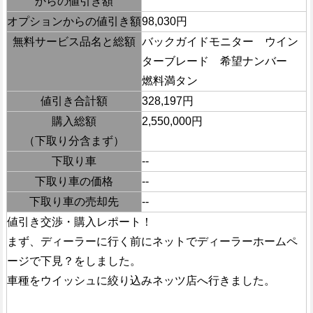
からの値引き額
オプションからの値引き額
98,030円
無料サービス品名と総額
バックガイドモニター ウイン
ターブレード 希望ナンバー
燃料満タン
値引き合計額
328,197円
購入総額
2,550,000円
（下取り分含まず）
下取り車
--
下取り車の価格
--
下取り車の売却先
--
値引き交渉・購入レポート！
まず、ディーラーに行く前にネットでディーラーホームペ
ージで下見？をしました。
車種をウイッシュに絞り込みネッツ店へ行きました。