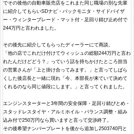
でその後他の自動車販売店をこれまた同じ職場の別な先輩
に紹介してもらいSDナビ・バックモニタ・サイドバイザ
ー・ウィンターブレード・マット付・足回り錆び止め付で
244万円と言われました。
その後先に紹介してもらったディーラーにて商談。
「他の店でこれだけ付けてウィッシュの総額244万円と言わ
れたんだけどどう？」っていう話を持ちかけたところ担当
の営業さんが「上と掛け合ってみます。」と言ってしばら
くした後店長と一緒に現れ「今、本部長が来ていて決めて
くれるのなら同じ値段にします。」と言ってくれました。
エンジンスターターと3年間の安全保障・足回り錆びとめ・
スタッドレスタイヤ・アルミホイル・バランス調整・組み
込み付で250万円なら買いますと言って交渉終了。
その後希望ナンバープレートを後から追加し2503740円と