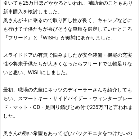
引いても25万円ほどかかるといわれ、補助金のこともあり
新車購入を検討しました。
奥さんが主に乗るので取り回し性が良く、キャンプなどに
も行けて子供たちが喜びそうな車種を選定していたところ
『フリード』と『WISH』が候補にあがりました。
スライドドアの有無で悩みましたが安全装備・機能の充実
性や将来子供たちが大きくなったらフリードでは物足りな
いと思い、WISHにしました。
最初、職場の先輩にネッツのディーラーさんを紹介しても
らい、スマートキー・サイドバイザー・ウィンターブレー
ド・マット・CD・足回り錆びとめ付で235万円と言われま
した。
奥さんの強い希望もあってぜひバックモニタをつけたいの