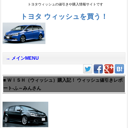
トヨタウィッシュの値引きや購入情報サイトです
トヨタ ウィッシュを買う！
メインMENU
■ ＷＩＳＨ（ウィッシュ）購入記！ ウィッシュ値引きレポ
ート-ふ～みんさん