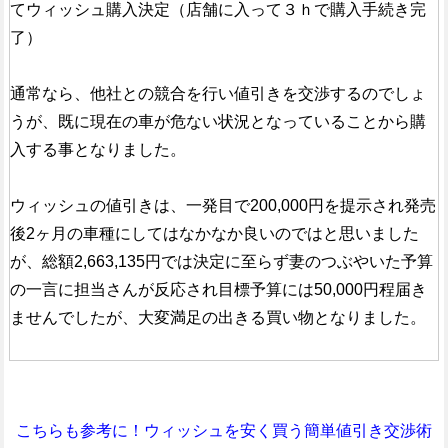
てウィッシュ購入決定（店舗に入って３ｈで購入手続き完
了）
通常なら、他社との競合を行い値引きを交渉するのでしょ
うが、既に現在の車が危ない状況となっていることから購
入する事となりました。
ウィッシュの値引きは、一発目で200,000円を提示され発売
後2ヶ月の車種にしてはなかなか良いのではと思いました
が、総額2,663,135円では決定に至らず妻のつぶやいた予算
の一言に担当さんが反応され目標予算には50,000円程届き
ませんでしたが、大変満足の出きる買い物となりました。
こちらも参考に！ウィッシュを安く買う簡単値引き交渉術