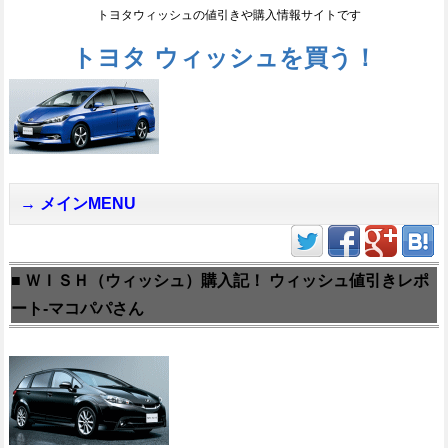
トヨタウィッシュの値引きや購入情報サイトです
トヨタ ウィッシュを買う！
メインMENU
■ ＷＩＳＨ（ウィッシュ）購入記！ ウィッシュ値引きレポ
ート-マコパパさん