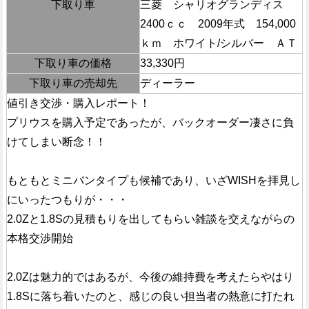
下取り車
三菱 シャリオグランディス
2400ｃｃ 2009年式 154,000
ｋｍ ホワイト/シルバー ＡＴ
下取り車の価格
33,330円
下取り車の売却先
ディーラー
値引き交渉・購入レポート！
プリウスを購入予定であったが、バックオーダー凄さに負
けてしまい断念！！
もともとミニバンタイプも候補であり、いざWISHを拝見し
にいったつもりが・・・
2.0Zと1.8Sの見積もりを出してもらい雑談を交えながらの
本格交渉開始
2.0Zは魅力的ではあるが、今後の維持費を考えたらやはり
1.8Sに落ち着いたのと、感じの良い担当者の熱意に打たれ