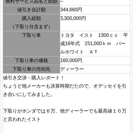
無料サービス品名と総額
--
値引き合計額
344,660円
購入総額
3,300,000円
（下取り分含まず）
下取り車
トヨタ イスト 1300ｃｃ 平
成16年式 151,000ｋｍ パー
ルホワイト ＡＴ
下取り車の価格
160,000円
下取り車の売却先
ディーラー
値引き交渉・購入レポート！
ちょうど他メーカーも決算時期だたので、オデッセイを引
き合いにしてみました。
下取りがホンダでは６万、他ディーラーでも最高値１０万
と言われたイスト