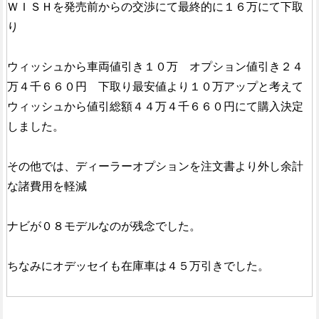
ＷＩＳＨを発売前からの交渉にて最終的に１６万にて下取
り
ウィッシュから車両値引き１０万 オプション値引き２４
万４千６６０円 下取り最安値より１０万アップと考えて
ウィッシュから値引総額４４万４千６６０円にて購入決定
しました。
その他では、ディーラーオプションを注文書より外し余計
な諸費用を軽減
ナビが０８モデルなのが残念でした。
ちなみにオデッセイも在庫車は４５万引きでした。