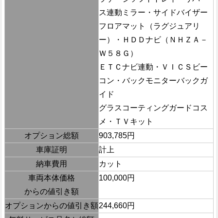
ス連動ミラー・サイドバイザー
フロアマット（ラグジュアリ
ー）・ＨＤＤナビ（ＮＨＺＡ－
Ｗ５８Ｇ）
ＥＴＣナビ連動・ＶＩＣＳビー
コン・バックモニターバックガ
イド
グラスコーティングガードコス
メ・ＴＶキット
オプション総額
903,785円
車庫証明
計上
納車費用
カット
車両本体価格
100,000円
からの値引き額
オプションからの値引き額
244,660円