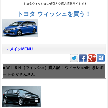
トヨタウィッシュの値引きや購入情報サイトです
トヨタ ウィッシュを買う！
メインMENU
■ ＷＩＳＨ（ウィッシュ）購入記！ ウィッシュ値引きレポ
ート-たかさんさん