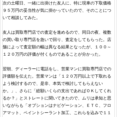
次の土曜日、一緒に出掛けた友人に、特に現車の下取価格
９５万円の妥当性が気に掛かっていたので、そのことにつ
いて相談してみた。
友人は買取専門店での査定を進めるので、同日の夜、複数
の買い取り専門店を急いで回り、査定をしてもらった。店
舗によって査定額の幅は異なる結果となったが、１００～
１２０万円の評価が付くものであることが分かった。
翌朝、ディーラーに電話をし、営業マンに買取専門店での
評価額を伝えた。営業マンは「１２０万円以上で下取れる
よう検討するので、是非、本気で検討してもらえない
か。」、さらに「総額いくらの支出であればＯＫしてくれ
るか？」とストレートに聞いてきたので、ムリは承知と思
いながらも「オプションはナビゲーション、ＥＴＣ、フロ
アマット、ペイントシーラント加工、これらを込みで１１