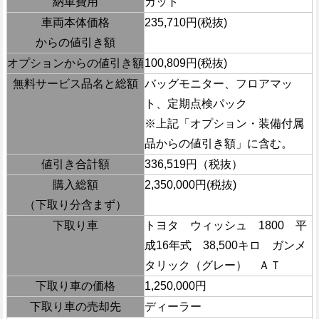
納車費用
カット
車両本体価格
235,710円(税抜)
からの値引き額
オプションからの値引き額
100,809円(税抜)
無料サービス品名と総額
バッグモニター、フロアマッ
ト、定期点検パック
※上記「オプション・装備付属
品からの値引き額」に含む。
値引き合計額
336,519円（税抜）
購入総額
2,350,000円(税抜)
（下取り分含まず）
下取り車
トヨタ ウィッシュ 1800 平
成16年式 38,500キロ ガンメ
タリック（グレー） ＡＴ
下取り車の価格
1,250,000円
下取り車の売却先
ディーラー