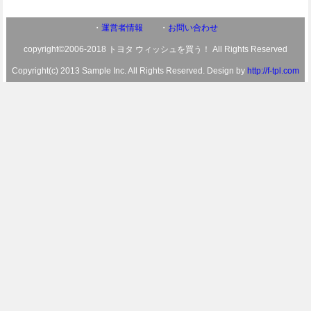
・
運営者情報
・
お問い合わせ
copyright©2006-2018 トヨタ ウィッシュを買う！ All Rights Reserved
Copyright(c) 2013 Sample Inc. All Rights Reserved. Design by
http://f-tpl.com