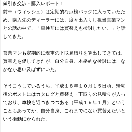
値引き交渉・購入レポート！
前車（ウィッシュ）は定期的な点検パックに入っていたた
め、購入先のディーラーには、度々出入りし担当営業マン
との話の中で、「車検前には買替えも検討したい。」と話
してきた。
営業マンも定期的に現車の下取見積りを算出してきては、
買替えを促してきたが、自分自身、本格的な検討には、な
かなか思い及ばずにいた。
そうこうしているうち、平成１８年１０月１５日頃、帰宅
後のポストにはカタログと買替え・下取りの見積りが入っ
ており、車検も近づきつつある（平成１９年１月）という
こともあってか、自分自身、これまでにない買替えたいと
いう衝動にかられた。