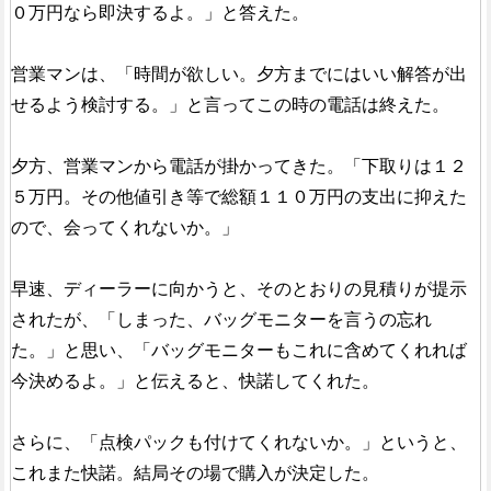
０万円なら即決するよ。」と答えた。
営業マンは、「時間が欲しい。夕方までにはいい解答が出
せるよう検討する。」と言ってこの時の電話は終えた。
夕方、営業マンから電話が掛かってきた。「下取りは１２
５万円。その他値引き等で総額１１０万円の支出に抑えた
ので、会ってくれないか。」
早速、ディーラーに向かうと、そのとおりの見積りが提示
されたが、「しまった、バッグモニターを言うの忘れ
た。」と思い、「バッグモニターもこれに含めてくれれば
今決めるよ。」と伝えると、快諾してくれた。
さらに、「点検パックも付けてくれないか。」というと、
これまた快諾。結局その場で購入が決定した。