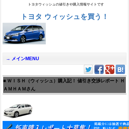
トヨタウィッシュの値引きや購入情報サイトです
トヨタ ウィッシュを買う！
メインMENU
■ ＷＩＳＨ（ウィッシュ）購入記！ 値引き交渉レポート Ｈ
ＡＭＨＡＭさん