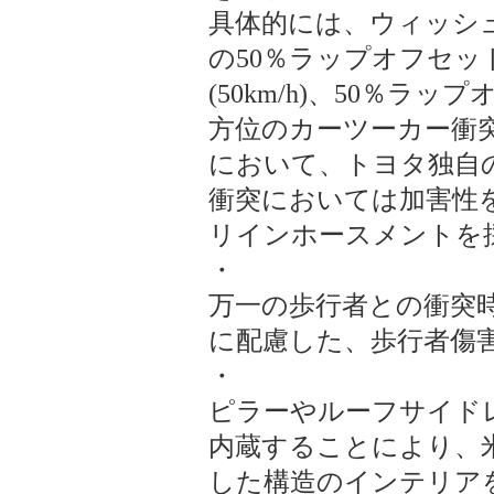
具体的には、ウィッシ
の50％ラップオフセット
(50km/h)、50％ラッ
方位のカーツーカー衝
において、トヨタ独自
衝突においては加害性
リインホースメントを
・
万一の歩行者との衝突
に配慮した、歩行者傷
・
ピラーやルーフサイド
内蔵することにより、
した構造のインテリア