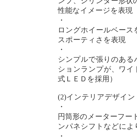
ンプ、シリンダー形状
性能なイメージを表現
・
ロングホイールベース
スポーティさを表現
・
シンプルで張りのある
ションランプが、ワイ
式ＬＥＤを採用）
(2)インテリアデザイン
・
円筒形のメーターフー
ンパネシフトなどによ
・