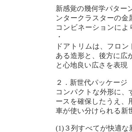
新感覚の幾何学パター
ンタークラスターの金属
コンビネーションによ
・
ドアトリムは、フロン
ある造形と、後方に広
と心地良い広さを表現
２．新世代パッケージ
コンパクトな外形に、
ースを確保したうえ、
車が使い分けられる新
(1)３列すべてが快適