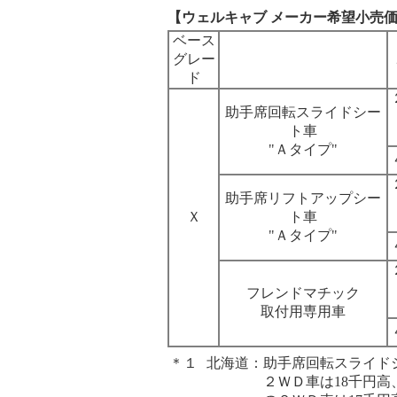
【ウェルキャブ メーカー希望小売
ベース
グレー
ド
助手席回転スライドシー
ト車
"Ａタイプ"
助手席リフトアップシー
Ｘ
ト車
"Ａタイプ"
フレンドマチック
取付用専用車
＊１
北海道
：
助手席回転スライド
２ＷＤ車は18千円高