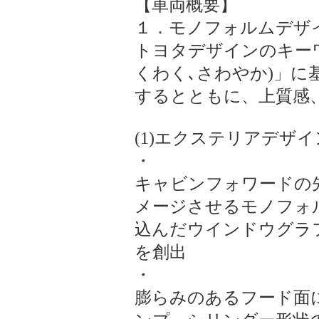
【車両概要】
１．モノフォルムデザ
トヨタデザインのキーワ
くわく､さわやか)」
するとともに、上質感
(1)エクステリアデザイ
・
キャビンフォワードの
メージさせるモノフォ
込んだウインドウグラ
を創出
・
膨らみのあるフード面