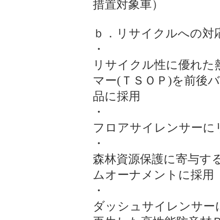
措置対象車）
ｂ．リサイクルへの対
・
リサイクル性に優れた
マー(ＴＳＯＰ)を前後
品に採用
・
フロアサイレンサーに
・
森林資源保護に寄与す
ムオーナメントに採用
・
ダッシュサイレンサー