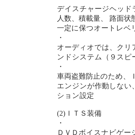
デイスチャージヘッド
人数、積載量、 路面
一定に保つオートレベ
・
オーディオでは、クリ
ンドシステム（９スピ
・
車両盗難防止のため、
エンジンが作動しない
ション設定
(2)ＩＴＳ装備
・
ＤＶＤボイスナビゲーシ