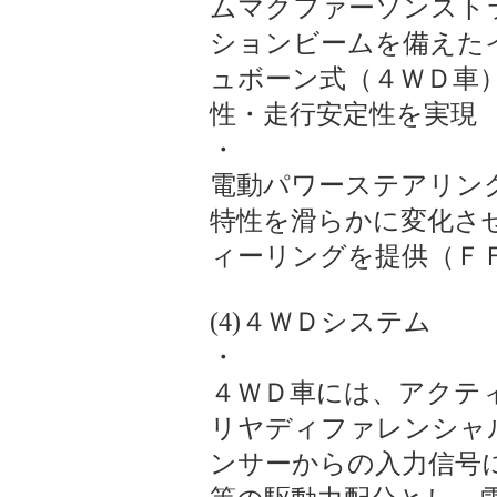
ムマクファーソンスト
ションビームを備えた
ュボーン式（４ＷＤ車
性・走行安定性を実現
・
電動パワーステアリン
特性を滑らかに変化さ
ィーリングを提供（Ｆ
(4)４ＷＤシステム
・
４ＷＤ車には、アクテ
リヤディファレンシャ
ンサーからの入力信号