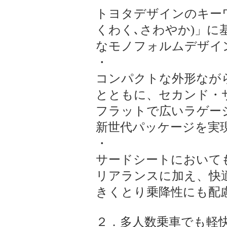
トヨタデザインのキーワ
くわく､さわやか)」
なモノフォルムデザイ
・
コンパクトな外形なが
とともに、セカンド・
フラットで広いラゲー
新世代パッケージを実
・
サードシートにおいて
リアランスに加え、快
きくとり乗降性にも配
２．多人数乗車でも軽