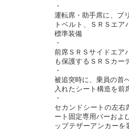
・
運転席・助手席に、プ
トベルト、ＳＲＳエア
標準装備
・
前席ＳＲＳサイドエア
も保護するＳＲＳカー
・
被追突時に、乗員の首
入れたシート構造を前
・
セカンドシートの左右
ート固定専用バーおよ
ップテザーアンカーを