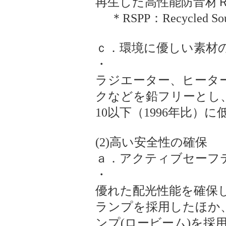
再生した高性能防音材
＊RSPP：Recycled Sound
ｃ．環境に優しい素材
・
ラジエーター、ヒータ
クなどを鉛フリーとし、
10以下（1996年比
(2)高い安全性の確保
ａ．アクティブセーフ
・
優れた配光性能を確保
ランプを採用したほか
ンプ(ロービーム)を採用