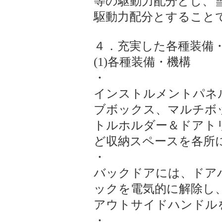
等の駆動力配分とし、
駆動力配分とすること
４．充実した各種装備
(1)各種装備・機構
・
インストルメントパネ
ブボックス、マルチボ
トルホルダー＆ドアト
ど収納スペースを各所
・
バックドアには、ドア
ックを電気的に解除し
アウトサイドハンドル
・